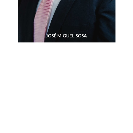
JOSÉ MIGUEL SOSA
JOSE LUIS VEGA MEZA
JUAN CARLOS BOGGINO
SANTIAGO BOFFERON
JUAN ORTIZ BRITEZ