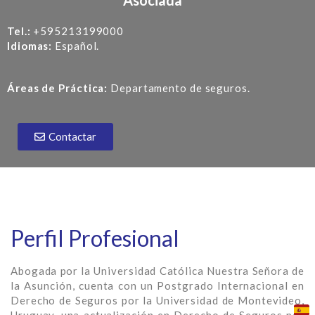
Asociada
Tel.:
+595213199000
Idiomas:
Español.
Áreas de Práctica:
Departamento de seguros.
Contactar
Perfil Profesional
Abogada por la Universidad Católica Nuestra Señora de
la Asunción, cuenta
con un Postgrado Internacional en
Derecho de Seguros por la Universidad de
Montevideo,