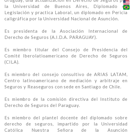
Uruguay, una actualización en Derecho de Seguros por
la
Universidad de Buenos Aires, Diplomado en
Legislación y practica Laboral,
un diplomado en Pericia
caligráfica por la Universidad Nacional de Asunción.
Es presidenta de la Asociación Internacional de
Derecho de Seguros (A.I.D.A.
PARAGUAY).
Es miembro titular del Consejo de Presidencia del
Comité
Iberolatioamericano de Derecho de Seguros
(CILA).
Es miembro del consejo consultivo de ARIAS LATAM,
Centro
latinoamericano de mediación y arbitraje en
Seguros y Reaseguros con sede
en Santiago de Chile.
Es miembro de la comisión directiva del Instituto de
Derecho de Seguros del
Paraguay.
Es miembro del plantel docente del diplomado sobre
derecho de seguros,
impartido por la Universidad
Católica Nuestra Señora de la Asunción