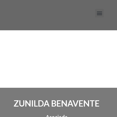
ÁREAS DE PRÁCTICA
ZUNILDA BENAVENTE