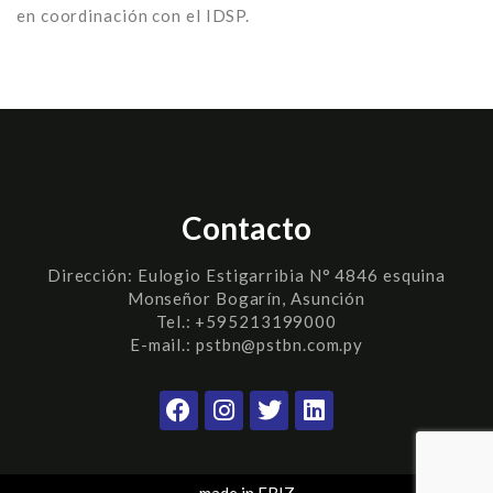
en coordinación con el IDSP.
Contacto
Dirección:
Eulogio Estigarribia N° 4846 esquina
Monseñor Bogarín, Asunción
Tel.: +595213199000
E-mail.: pstbn@pstbn.com.py
made in EBIZ