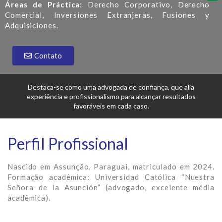
Áreas de Práctica:
Derecho Corporativo, Derecho
Comercial, Inversiones Extranjeras, Fusiones y
Adquisiciones.
Contato
Destaca-se como uma advogada de confiança, que alia
experiência e profissionalismo para alcançar resultados
favoráveis ​​em cada caso.
Perfil Profissional
Nascido em Assunção, Paraguai, matriculado em 2024.
Formação acadêmica: Universidad Católica “Nuestra
Señora de la Asunción” (advogado, excelente média
acadêmica).