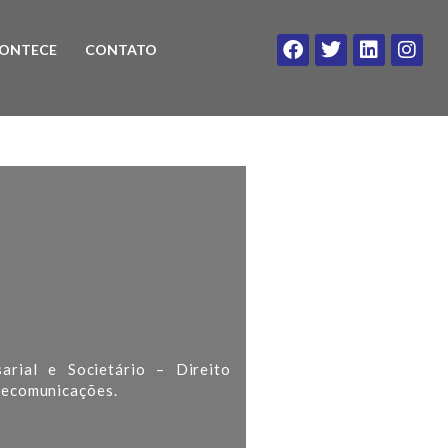
ONTECE
CONTATO
rial e Societário – Direito
elecomunicações.