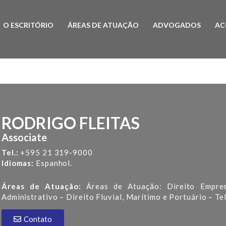
O ESCRITÓRIO
ÁREAS DE ATUAÇÃO
ADVOGADOS
AC
RODRIGO FLEITAS
Associate
Tel.:
+595 21 319-9000
Idiomas:
Espanhol.
Áreas de Atuação:
Áreas de Atuação: Direito Empresa
Administrativo – Direito Fluvial, Marítimo e Portuário – T
Contato