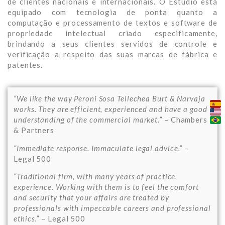
de clientes nacionais e internacionais. O Estúdio está
equipado com tecnologia de ponta quanto a
computação e processamento de textos e software de
propriedade intelectual criado especificamente,
brindando a seus clientes servidos de controle e
verificação a respeito das suas marcas de fábrica e
patentes.
“We like the way Peroni Sosa Tellechea Burt & Narvaja
works. They are efficient, experienced and have a good
understanding of the commercial market.”
– Chambers
& Partners
“Immediate response. Immaculate legal advice.”
–
Legal 500
“Traditional firm, with many years of practice,
experience. Working with them is to feel the comfort
and security that your affairs are treated by
professionals with impeccable careers and professional
ethics.”
– Legal 500