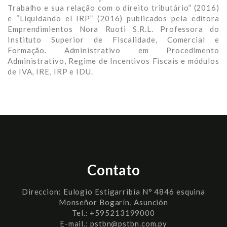
Trabalho e sua relação com o direito tributário” (2016)
e “Liquidando el IRP” (2016) publicados pela editora
Emprendimientos Nora Ruoti S.R.L. Professora do
Instituto Superior de Fiscalidade, Comercial e
Formação. Administrativo em Procedimento
Administrativo, Regime de Incentivos Fiscais e módulos
de IVA, IRE, IRP e IDU.
Contato
Direccion:
Eulogio Estigarribia N° 4846 esquina
Monseñor Bogarín, Asunción
Tel.: +595213199000
E-mail.: pstbn@pstbn.com.py