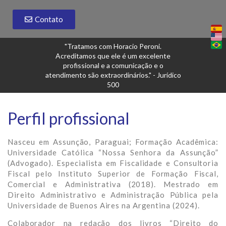
Contato
"Tratamos com Horacio Peroni.
Acreditamos que ele é um excelente
profissional e a comunicação e o
atendimento são extraordinários." - Jurídico
500
Perfil profissional
Nasceu em Assunção, Paraguai; Formação Acadêmica:
Universidade Católica “Nossa Senhora da Assunção”
(Advogado). Especialista em Fiscalidade e Consultoria
Fiscal pelo Instituto Superior de Formação Fiscal,
Comercial e Administrativa (2018). Mestrado em
Direito Administrativo e Administração Pública pela
Universidade de Buenos Aires na Argentina (2024).
Colaborador na redação dos livros “Direito do