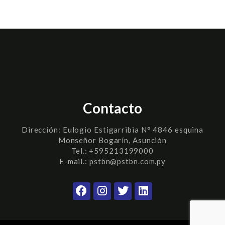
Contacto
Dirección:
Eulogio Estigarribia N° 4846 esquina
Monseñor Bogarín, Asunción
Tel.: +595213199000
E-mail.: pstbn@pstbn.com.py