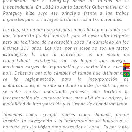
proclamado por el Paraguay desde los inicios de su
independencia. En 1812 la Junta Superior Gubernativa en el
Paraguay hizo suyo ese principio frente a las trabas
impuestas para la navegación de los ríos internacionales.
Los ríos, por donde nuestro país comercia con el mundo son
una “autopista fluvial” natural, para el desarrollo del país,
pero su facilidad de navegación poco ha cambiado en los
últimos 200 años. Los ríos, por sí solos no son un factor
estratégico, lo que lo convierten en un medio de
conectividad estratégica son los buques que navegan,
moviendo cargas de importación y exportación a nuestro
país. Debemos por ello cambiar el rumbo que últimamente
se ha reglamentado, para la incorporación de
embarcaciones, el mismo sin duda se debe formalizar, pero
se debe realizar adoptando procesos que faciliten la
incorporación de embarcaciones más allá de su origen, la
modalidad de incorporación y el tiempo de abanderamiento.
Tomemos como ejemplo países como Panamá, donde
también la navegación y la incorporación de buques a su
bandera es estratégica para potenciar el canal. Es por tanto